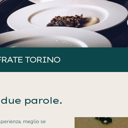
FRATE TORINO
 due parole.
perienza, meglio se