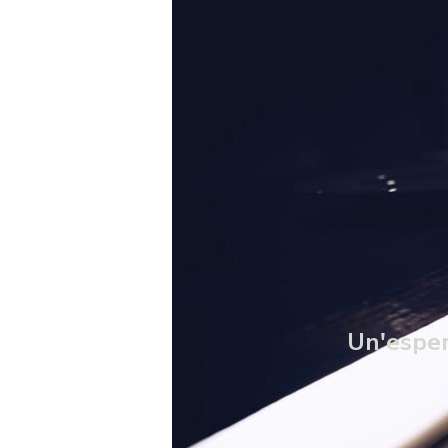
Un'esperi