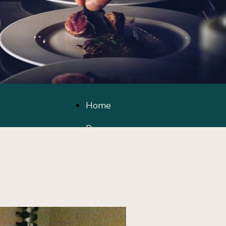
Home
Page